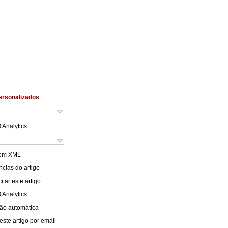
ersonalizados
 Analytics
 em XML
cias do artigo
tar este artigo
 Analytics
ão automática
este artigo por email