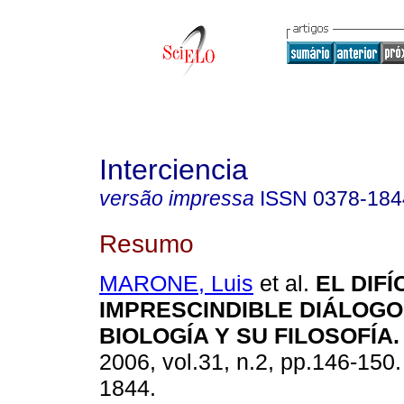
Interciencia
versão impressa
ISSN
0378-184
Resumo
MARONE, Luis
et al.
EL DIFÍ
IMPRESCINDIBLE DIÁLOGO
BIOLOGÍA Y SU FILOSOFÍA
.
2006, vol.31, n.2, pp.146-150
1844.