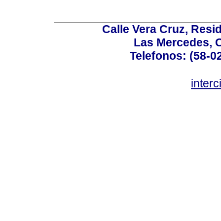
Calle Vera Cruz, Resi
Las Mercedes, 
Telefonos: (58-0
inter