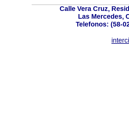
Calle Vera Cruz, Resi
Las Mercedes, 
Telefonos: (58-0
inter