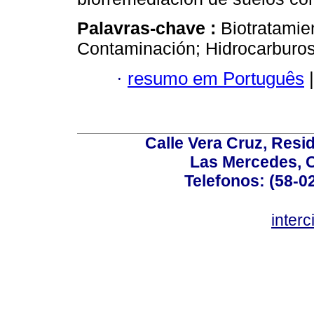
Palavras-chave :
Biotratamie
Contaminación; Hidrocarburos
·
resumo em Português
|
Calle Vera Cruz, Resi
Las Mercedes, 
Telefonos: (58-0
inter