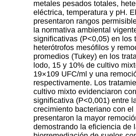
metales pesados totales, hete
eléctrica, temperatura y pH. E
presentaron rangos permisibl
la normativa ambiental vigent
significativas (P<0,05) en los
heterótrofos mesófilos y rem
promedios (Tukey) en los tra
lodo, 15 y 10% de cultivo mix
19×109 UFC/ml y una remoci
respectivamente. Los tratami
cultivo mixto evidenciaron cor
significativa (P<0,001) entre 
crecimiento bacteriano con el
presentaron la mayor remoció
demostrando la eficiencia de 
biorremediación de suelos co