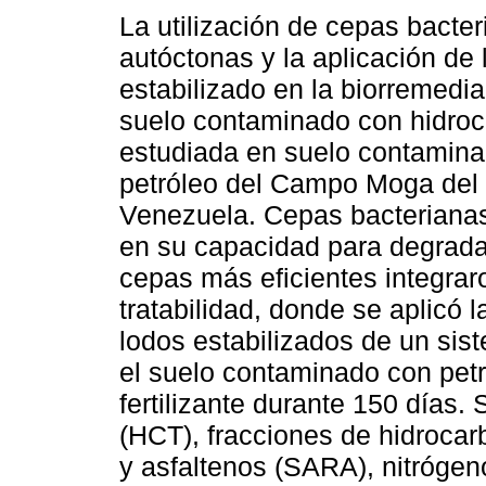
La utilización de cepas bacte
autóctonas y la aplicación de 
estabilizado en la biorremedi
suelo contaminado con hidroc
estudiada en suelo contamin
petróleo del Campo Moga del 
Venezuela. Cepas bacterianas
en su capacidad para degradar 
cepas más eficientes integraro
tratabilidad, donde se aplicó 
lodos estabilizados de un si
el suelo contaminado con petr
fertilizante durante 150 días.
(HCT), fracciones de hidrocar
y asfaltenos (SARA), nitrógeno 