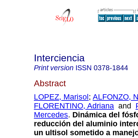
Interciencia
Print version
ISSN
0378-1844
Abstract
LOPEZ, Marisol
;
ALFONZO, N
FLORENTINO, Adriana
and
Mercedes
.
Dinámica del fósf
reducción del aluminio inte
un ultisol sometido a manej