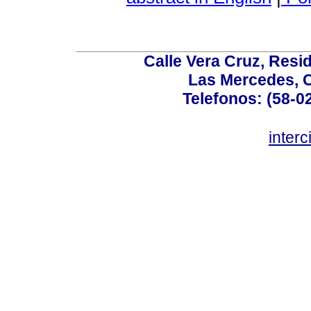
Calle Vera Cruz, Resi
Las Mercedes, 
Telefonos: (58-0
inter