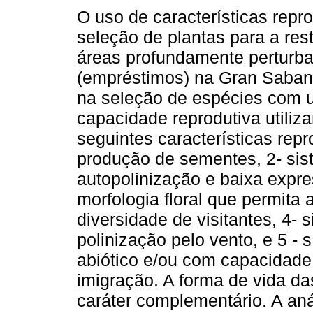
O uso de características repr
seleção de plantas para a res
áreas profundamente perturb
(empréstimos) na Gran Saba
na seleção de espécies com 
capacidade reprodutiva utiliz
seguintes características rep
produção de sementes, 2- sis
autopolinização e baixa expre
morfologia floral que permita
diversidade de visitantes, 4- 
polinização pelo vento, e 5 -
abiótico e/ou com capacidade
imigração. A forma de vida d
caráter complementário. A anál