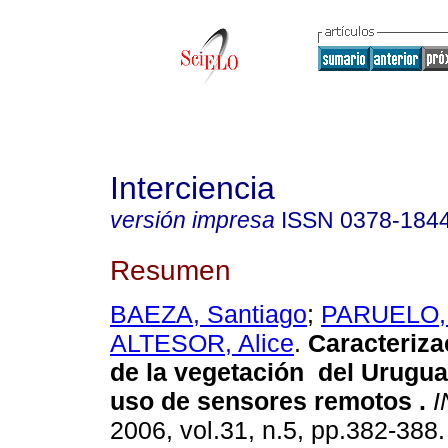
Interciencia
versión impresa
ISSN
0378-184
Resumen
BAEZA, Santiago
;
PARUELO,
ALTESOR, Alice
.
Caracteriza
de la vegetación del Urugua
uso de sensores remotos
.
I
2006, vol.31, n.5, pp.382-388