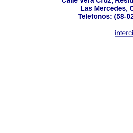
Calle Vera Cruz, Resi
Las Mercedes, 
Telefonos: (58-0
inter