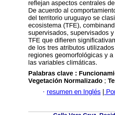
reflejan aspectos centrales d
De acuerdo al comportamiento 
del territorio uruguayo se clas
ecosistema (TFE), combinando
supervisados, supervisados y a
TFE que difieren significativa
de los tres atributos utilizado
regiones geomorfológicas y a 
las variables climáticas.
Palabras clave :
Funcionam
Vegetación Normalizado
;
Te
·
resumen en Inglés
|
Por