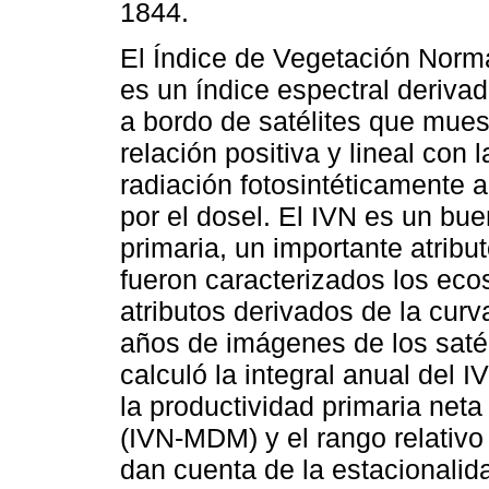
1844.
El Índice de Vegetación Norm
es un índice espectral deriva
a bordo de satélites que mues
relación positiva y lineal con l
radiación fotosintéticamente 
por el dosel. El IVN es un bue
primaria, un importante atribu
fueron caracterizados los eco
atributos derivados de la curv
años de imágenes de los sat
calculó la integral anual del 
la productividad primaria net
(IVN-MDM) y el rango relativo
dan cuenta de la estacionalida