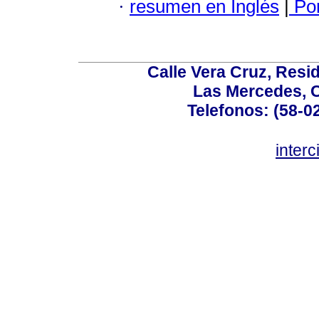
·
resumen en Inglés
|
Por
Calle Vera Cruz, Resi
Las Mercedes, 
Telefonos: (58-0
inter