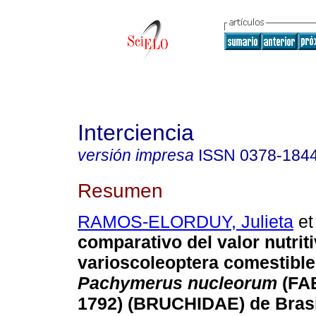
Interciencia
versión impresa
ISSN
0378-184
Resumen
RAMOS-ELORDUY, Julieta
et 
comparativo del valor nutrit
varioscoleoptera comestible
Pachymerus nucleorum
(FA
1792) (BRUCHIDAE) de Brasi