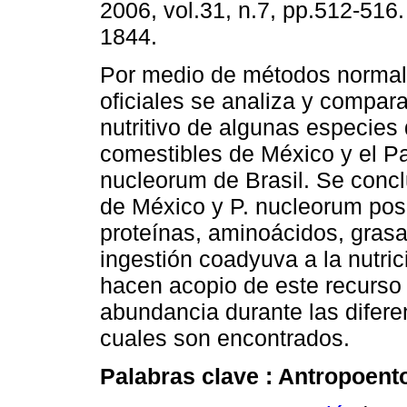
2006, vol.31, n.7, pp.512-516
1844.
Por medio de métodos normal
oficiales se analiza y compara
nutritivo de algunas especies
comestibles de México y el 
nucleorum de Brasil. Se conc
de México y P. nucleorum pose
proteínas, aminoácidos, grasas
ingestión coadyuva a la nutr
hacen acopio de este recurso 
abundancia durante las difere
cuales son encontrados.
Palabras clave :
Antropoent