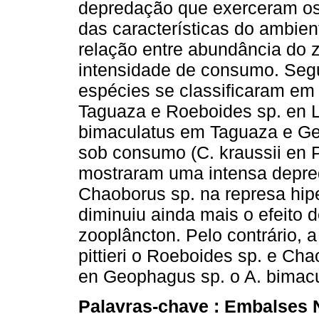
depredação que exerceram os
das características do ambie
relação entre abundância do 
intensidade de consumo. Seg
espécies se classificaram em t
Taguaza e Roeboides sp. en 
bimaculatus em Taguaza e G
sob consumo (C. kraussii en 
mostraram uma intensa depred
Chaoborus sp. na represa hip
diminuiu ainda mais o efeito
zooplâncton. Pelo contrário, 
pittieri o Roeboides sp. e Ch
en Geophagus sp. o A. bimacul
Palavras-chave :
Embalses 