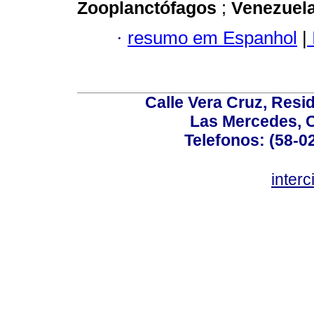
Zooplanctófagos
;
Venezuel
·
resumo em Espanhol
|
Calle Vera Cruz, Resi
Las Mercedes, 
Telefonos: (58-0
inter