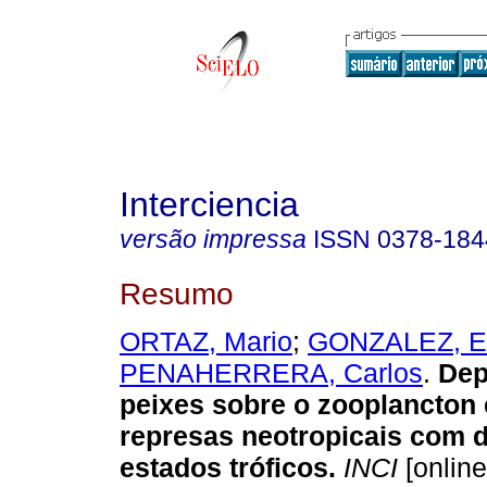
Interciencia
versão impressa
ISSN
0378-184
Resumo
ORTAZ, Mario
;
GONZALEZ, E
PENAHERRERA, Carlos
.
Dep
peixes sobre o zooplancton 
represas neotropicais com d
estados tróficos
.
INCI
[online