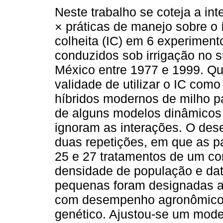
Neste trabalho se coteja a in
× práticas de manejo sobre o 
colheita (IC) em 6 experimen
conduzidos sob irrigação no 
México entre 1977 e 1999. Qu
validade de utilizar o IC com
híbridos modernos de milho p
de alguns modelos dinâmicos 
ignoram as interações. O des
duas repetições, em que as p
25 e 27 tratamentos de um com
densidade de população e dat
pequenas foram designadas a 3
com desempenho agronômico s
genético. Ajustou-se um model