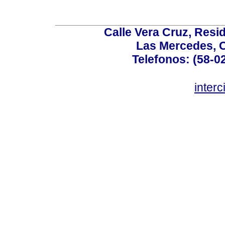
Calle Vera Cruz, Resi
Las Mercedes, 
Telefonos: (58-0
inter