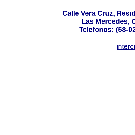
Calle Vera Cruz, Resi
Las Mercedes, 
Telefonos: (58-0
inter