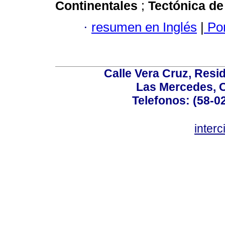
Continentales
;
Tectónica d
·
resumen en Inglés
|
Por
Calle Vera Cruz, Resi
Las Mercedes, 
Telefonos: (58-0
inter