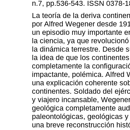
n.7, pp.536-543. ISSN 0378-1
La teoría de la deriva contine
por Alfred Wegener desde 19
un episodio muy importante en
la ciencia, ya que revolucionó
la dinámica terrestre. Desde s
la idea de que los continent
completamente la configuraci
impactante, polémica. Alfred 
una explicación coherente sob
continentes. Soldado del ejér
y viajero incansable, Wegener
geológica completamente auda
paleontológicas, geológicas y
una breve reconstrucción histó