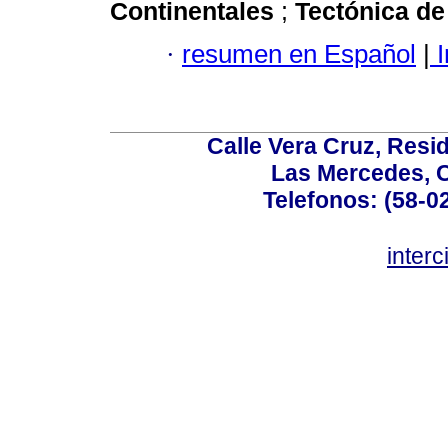
Continentales
;
Tectónica d
·
resumen en Español
|
I
Calle Vera Cruz, Resi
Las Mercedes, 
Telefonos: (58-0
inter