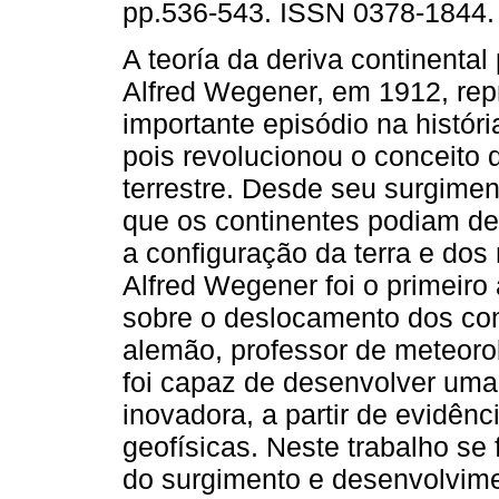
pp.536-543. ISSN 0378-1844.
A teoría da deriva continental
Alfred Wegener, em 1912, re
importante episódio na históri
pois revolucionou o conceito 
terrestre. Desde seu surgiment
que os continentes podiam d
a configuração da terra e dos
Alfred Wegener foi o primeiro
sobre o deslocamento dos con
alemão, professor de meteoro
foi capaz de desenvolver uma
inovadora, a partir de evidênc
geofísicas. Neste trabalho se
do surgimento e desenvolvimen