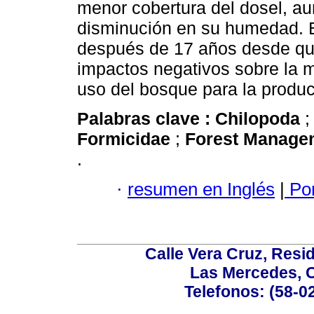
menor cobertura del dosel, au
disminución en su humedad. 
después de 17 años desde que
impactos negativos sobre la 
uso del bosque para la produ
Palabras clave :
Chilopoda
Formicidae
;
Forest Manag
.
·
resumen en Inglés
|
Por
Calle Vera Cruz, Resi
Las Mercedes, 
Telefonos: (58-0