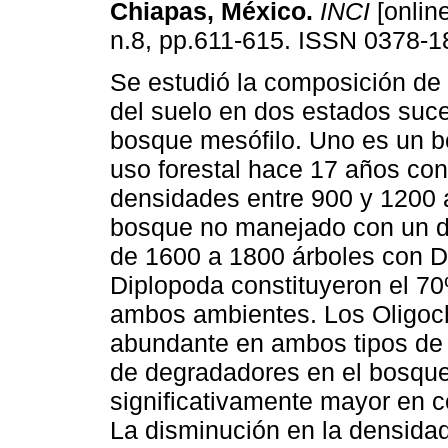
Chiapas, México
.
INCI
[online
n.8, pp.611-615. ISSN 0378-1
Se estudió la composición de
del suelo en dos estados suce
bosque mesófilo. Uno es un 
uso forestal hace 17 años co
densidades entre 900 y 1200 
bosque no manejado con un d
de 1600 a 1800 árboles con 
Diplopoda constituyeron el 70
ambos ambientes. Los Oligoc
abundante en ambos tipos de 
de degradadores en el bosqu
significativamente mayor en c
La disminución en la densida