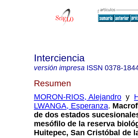
Interciencia
versión impresa
ISSN
0378-184
Resumen
MORON-RIOS, Alejandro
y
LWANGA, Esperanza
.
Macrof
de dos estados sucesionale
mesófilo de la reserva bioló
Huitepec, San Cristóbal de l