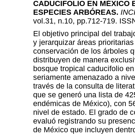
CADUCIFOLIO EN MÉXICO 
ESPECIES ARBÓREAS
.
INC
vol.31, n.10, pp.712-719. IS
El objetivo principal del trabaj
y jerarquizar áreas prioritarias
conservación de los árboles 
distribuyen de manera exclusi
bosque tropical caducifolio e
seriamente amenazado a nivel
través de la consulta de litera
que se generó una lista de 4
endémicas de México), con 56
nivel de estado. El grado de 
evaluó registrando su presenc
de México que incluyen dentro