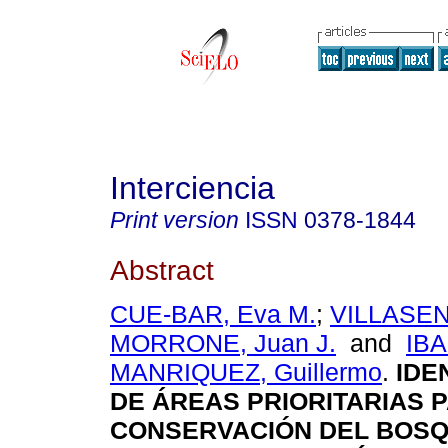
Interciencia
Print version
ISSN
0378-1844
Abstract
CUE-BAR, Eva M.
;
VILLASEN
MORRONE, Juan J.
and
IB
MANRIQUEZ, Guillermo
.
IDE
DE ÁREAS PRIORITARIAS 
CONSERVACIÓN DEL BOSQ