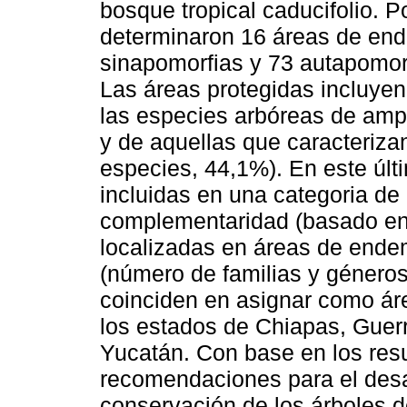
bosque tropical caducifolio. P
determinaron 16 áreas de en
sinapomorfias y 73 autapomor
Las áreas protegidas incluye
las especies arbóreas de ampl
y de aquellas que caracteriz
especies, 44,1%). En este últ
incluidas en una categoria de 
complementaridad (basado en 
localizadas en áreas de endem
(número de familias y género
coinciden en asignar como áre
los estados de Chiapas, Guer
Yucatán. Con base en los res
recomendaciones para el desar
conservación de los árboles de