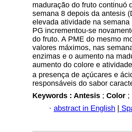
maduração do fruto continuó 
semana 8 depois da antesis (
elevada atividade na semana 
PG incrementou-se novamente
do fruto. A PME do mesmo mo
valores máximos, nas semana
enzimas e o aumento na madur
aumento do colore e atividad
a presença de açúcares e áci
responsáveis do sabor caracter
Keywords :
Antesis
;
Color
;
·
abstract in English
|
Spa