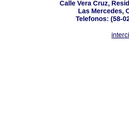
Calle Vera Cruz, Resi
Las Mercedes, 
Telefonos: (58-0
inter