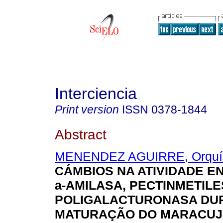
Interciencia
Print version
ISSN
0378-1844
Abstract
MENENDEZ AGUIRRE, Orquí
CÁMBIOS NA ATIVIDADE E
a
-AMILASA, PECTINMETIL
POLIGALACTURONASA DU
MATURAÇÃO DO MARACUJ