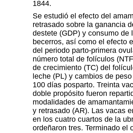
1844.
Se estudió el efecto del ama
retrasado sobre la ganancia d
destete (GDP) y consumo de 
becerros, así como el efecto e
del periodo parto-primera ovu
número total de folículos (NTF
de crecimiento (TC) del folíc
leche (PL) y cambios de peso
100 días posparto. Treinta va
doble propósito fueron reparti
modalidades de amamantamient
y retrasado (AR). Las vacas 
en los cuatro cuartos de la ub
ordeñaron tres. Terminado el 