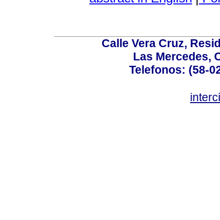
Calle Vera Cruz, Resi
Las Mercedes, 
Telefonos: (58-0
inter