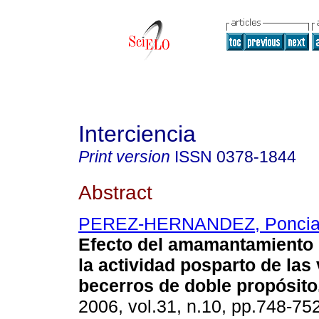
Interciencia
Print version
ISSN
0378-1844
Abstract
PEREZ-HERNANDEZ, Ponci
Efecto del amamantamiento 
la actividad posparto de las
becerros de doble propósito
2006, vol.31, n.10, pp.748-75