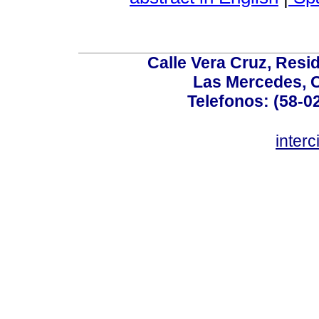
Calle Vera Cruz, Resi
Las Mercedes, 
Telefonos: (58-0
inter