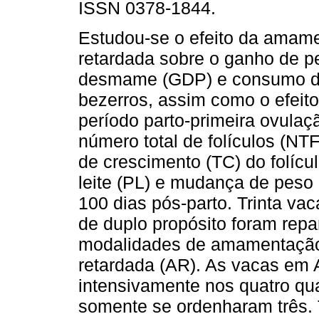
ISSN 0378-1844.
Estudou-se o efeito da amam
retardada sobre o ganho de p
desmame (GDP) e consumo de 
bezerros, assim como o efeit
período parto-primeira ovulaç
número total de folículos (NT
de crescimento (TC) do folíc
leite (PL) e mudança de peso
100 dias pós-parto. Trinta v
de duplo propósito foram repa
modalidades de amamentação: 
retardada (AR). As vacas em
intensivamente nos quatro qu
somente se ordenharam três. 