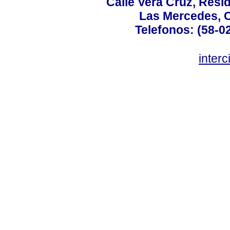
Calle Vera Cruz, Resi
Las Mercedes, 
Telefonos: (58-0
inter