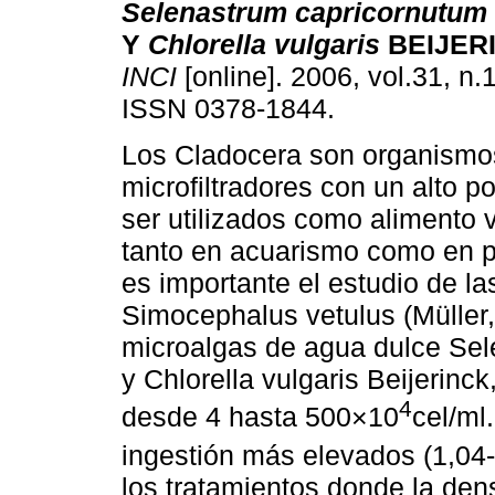
Selenastrum capricornutum
Y
Chlorella vulgaris
BEIJER
INCI
[online]. 2006, vol.31, n.
ISSN 0378-1844.
Los Cladocera son organismo
microfiltradores con un alto p
ser utilizados como alimento 
tanto en acuarismo como en pi
es importante el estudio de las
Simocephalus vetulus (Müller,
microalgas de agua dulce Sel
y Chlorella vulgaris Beijerin
4
desde 4 hasta 500×10
cel/ml
ingestión más elevados (1,04
los tratamientos donde la dens