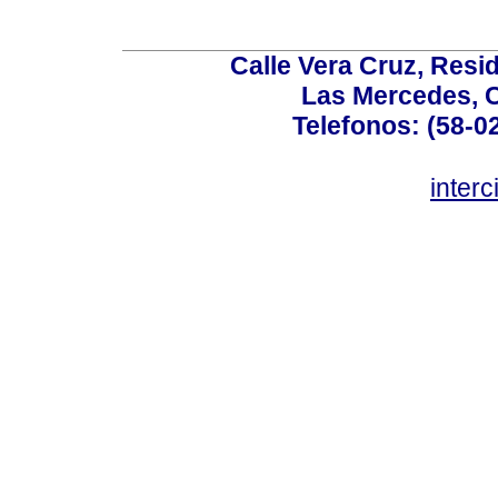
Calle Vera Cruz, Resi
Las Mercedes, 
Telefonos: (58-0
inter