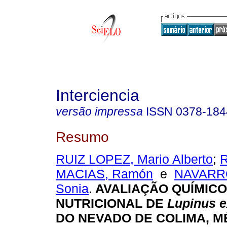
Interciencia
versão impressa
ISSN
0378-184
Resumo
RUIZ LOPEZ, Mario Alberto
;
MACIAS, Ramón
e
NAVARR
Sonia
.
AVALIAÇÃO QUÍMICO
NUTRICIONAL DE
Lupinus e
DO NEVADO DE COLIMA, M