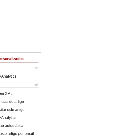
ersonalizados
 Analytics
 em XML
cias do artigo
tar este artigo
 Analytics
ão automática
este artigo por email