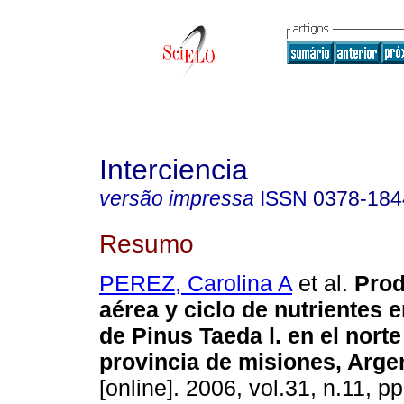
Interciencia
versão impressa
ISSN
0378-184
Resumo
PEREZ, Carolina A
et al.
Prod
aérea y ciclo de nutrientes 
de Pinus Taeda l. en el norte
provincia de misiones, Arge
[online]. 2006, vol.31, n.11, 