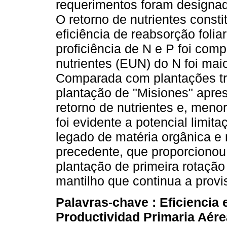
requerimentos foram designado
O retorno de nutrientes const
eficiência de reabsorção foli
proficiência de N e P foi comp
nutrientes (EUN) do N foi mai
Comparada com plantações tro
plantação de "Misiones" apre
retorno de nutrientes e, meno
foi evidente a potencial limi
legado de matéria orgânica e
precedente, que proporcionou 
plantação de primeira rotaçã
mantilho que continua a provis
Palavras-chave :
Eficiencia 
Productividad Primaria Aér