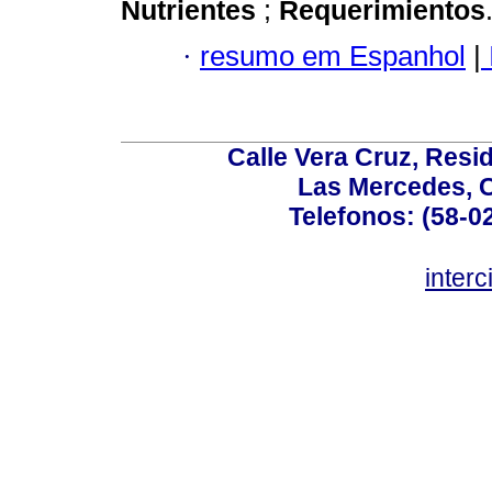
Nutrientes
;
Requerimientos
·
resumo em Espanhol
|
Calle Vera Cruz, Resi
Las Mercedes, 
Telefonos: (58-0
inter