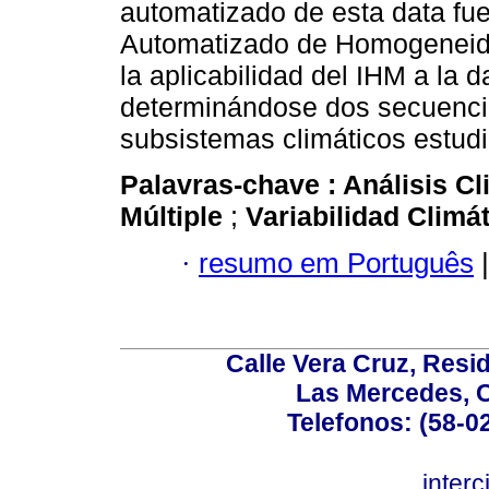
automatizado de esta data fue
Automatizado de Homogeneida
la aplicabilidad del IHM a la 
determinándose dos secuenci
subsistemas climáticos estud
Palavras-chave :
Análisis C
Múltiple
;
Variabilidad Climá
·
resumo em Português
|
Calle Vera Cruz, Resi
Las Mercedes, 
Telefonos: (58-0
inter