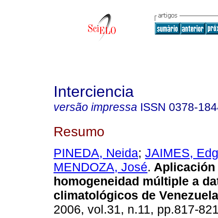
Interciencia
versão impressa
ISSN
0378-184
Resumo
PINEDA, Neida
;
JAIMES, Edg
MENDOZA, José
.
Aplicación 
homogeneidad múltiple a da
climatológicos de Venezuel
2006, vol.31, n.11, pp.817-82