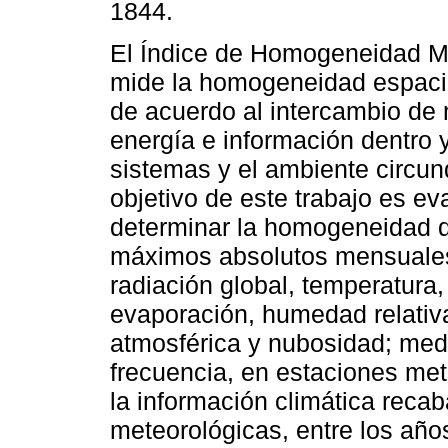
1844.
El Índice de Homogeneidad Mú
mide la homogeneidad espacia
de acuerdo al intercambio de 
energía e información dentro y
sistemas y el ambiente circun
objetivo de este trabajo es ev
determinar la homogeneidad d
máximos absolutos mensuales 
radiación global, temperatura, 
evaporación, humedad relativa
atmosférica y nubosidad; med
frecuencia, en estaciones met
la información climática reca
meteorológicas, entre los año