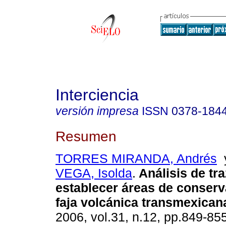
Interciencia
versión impresa
ISSN
0378-184
Resumen
TORRES MIRANDA, Andrés
VEGA, Isolda
.
Análisis de tr
establecer áreas de conserv
faja volcánica transmexican
2006, vol.31, n.12, pp.849-85