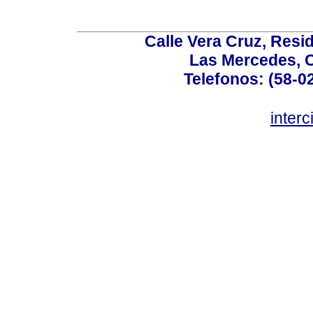
Calle Vera Cruz, Resi
Las Mercedes, 
Telefonos: (58-0
inter