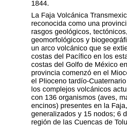
1844.
La Faja Volcánica Transmexi
reconocida como una provinc
rasgos geológicos, tectónicos
geomorfológicos y biogeográfi
un arco volcánico que se exti
costas del Pacífico en los est
costas del Golfo de México en
provincia comenzó en el Mioc
el Plioceno tardío-Cuaternari
los complejos volcánicos actua
con 136 organismos (aves, mam
encinos) presentes en la Faja
generalizados y 15 nodos; 6 d
región de las Cuencas de Tol