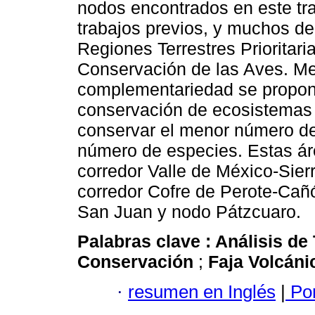
nodos encontrados en este tr
trabajos previos, y muchos de
Regiones Terrestres Prioritari
Conservación de las Aves. Me
complementariedad se proponen
conservación de ecosistemas y
conservar el menor número de
número de especies. Estas ár
corredor Valle de México-Sier
corredor Cofre de Perote-Cañ
San Juan y nodo Pátzcuaro.
Palabras clave :
Análisis de
Conservación
;
Faja Volcán
·
resumen en Inglés
|
Por