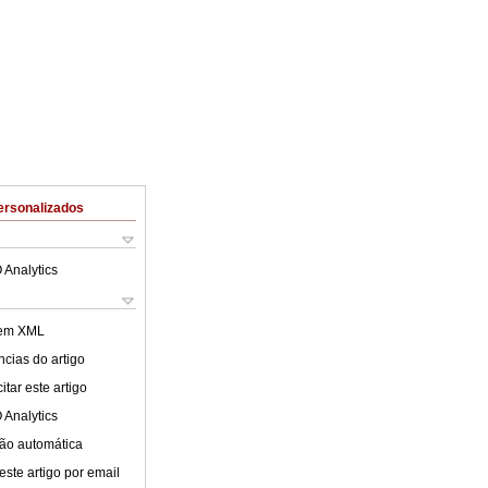
ersonalizados
 Analytics
 em XML
cias do artigo
tar este artigo
 Analytics
ão automática
este artigo por email