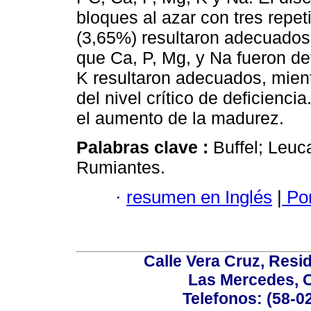
bloques al azar con tres repet
(3,65%) resultaron adecuados
que Ca, P, Mg, y Na fueron de
K resultaron adecuados, mient
del nivel crítico de deficienc
el aumento de la madurez.
Palabras clave :
Buffel; Leu
Rumiantes.
·
resumen en Inglés
|
Por
Calle Vera Cruz, Resi
Las Mercedes, 
Telefonos: (58-0