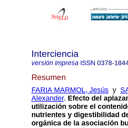
Interciencia
versión impresa
ISSN
0378-184
Resumen
FARIA MARMOL, Jesús
y
S
Alexander
.
Efecto del aplaza
utilización sobre el conteni
nutrientes y digestibilidad d
orgánica de la asociación buf