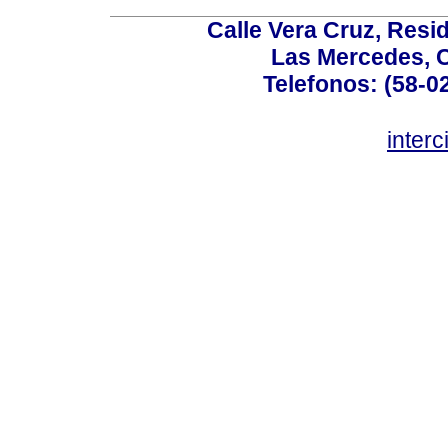
Calle Vera Cruz, Resi
Las Mercedes, 
Telefonos: (58-0
inter