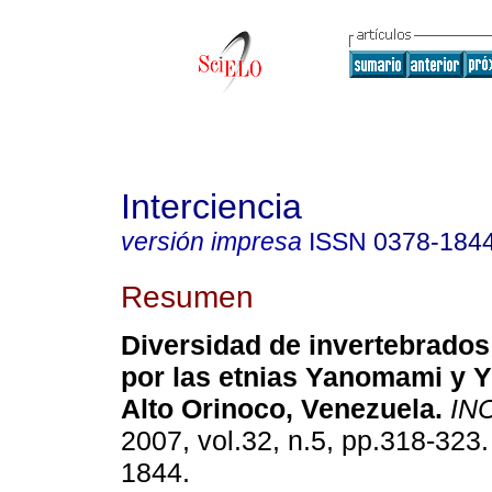
Interciencia
versión impresa
ISSN
0378-184
Resumen
Diversidad de invertebrado
por las etnias Yanomami y 
Alto Orinoco, Venezuela
.
INC
2007, vol.32, n.5, pp.318-323
1844.