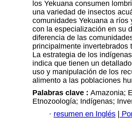
los Yekuana consumen lombric
una variedad de insectos acuá
comunidades Yekuana a ríos y
con la especialización en su d
diferencia de las comunidad
principalmente invertebrados 
La estrategia de los indígena
indica que tienen un detallad
uso y manipulación de los re
alimento a las poblaciones hu
Palabras clave :
Amazonia; E
Etnozoología; Indígenas; Inv
·
resumen en Inglés
|
Por