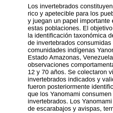
Los invertebrados constituyen
rico y apetecible para los pue
y juegan un papel importante 
estas poblaciones. El objetivo
la identificación taxonómica d
de invertebrados consumidas 
comunidades indígenas Yanom
Estado Amazonas, Venezuela. 
observaciones comportamenta
12 y 70 años. Se colectaron vi
invertebrados indicados y val
fueron posteriormente identif
que los Yanomami consumen 2
invertebrados. Los Yanomami 
de escarabajos y avispas, ter