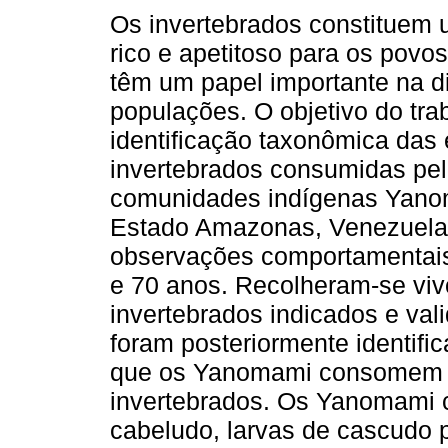
Os invertebrados constituem 
rico e apetitoso para os povos
têm um papel importante na d
populações. O objetivo do trab
identificação taxonômica das
invertebrados consumidas pe
comunidades indígenas Yanom
Estado Amazonas, Venezuela. 
observações comportamentais
e 70 anos. Recolheram-se vivo
invertebrados indicados e va
foram posteriormente identifi
que os Yanomami consomem 2
invertebrados. Os Yanomami 
cabeludo, larvas de cascudo p