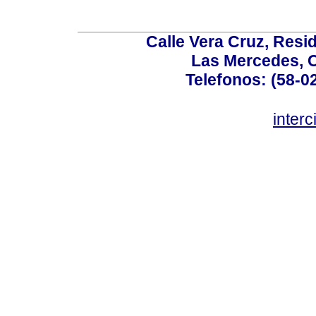
Calle Vera Cruz, Resi
Las Mercedes, 
Telefonos: (58-0
inter