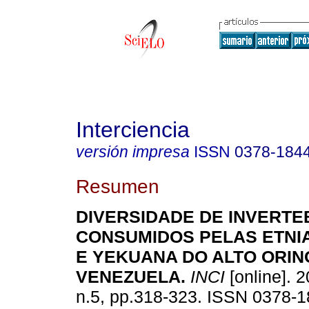
Interciencia
versión impresa
ISSN
0378-184
Resumen
DIVERSIDADE DE INVERT
CONSUMIDOS PELAS ETNI
E YEKUANA DO ALTO ORIN
VENEZUELA
.
INCI
[online]. 2
n.5, pp.318-323. ISSN 0378-1