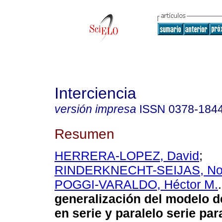
Interciencia
versión impresa
ISSN
0378-184
Resumen
HERRERA-LOPEZ, David
;
RINDERKNECHT-SEIJAS, No
POGGI-VARALDO, Héctor M.
.
generalización del modelo d
en serie y paralelo serie par