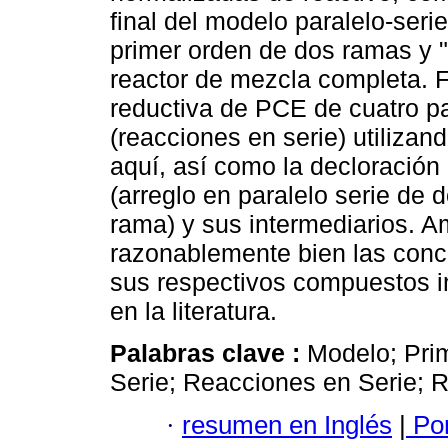
final del modelo paralelo-ser
primer orden de dos ramas y 
reactor de mezcla completa. F
reductiva de PCE de cuatro p
(reacciones en serie) utiliza
aquí, así como la decloración 
(arreglo en paralelo serie de 
rama) y sus intermediarios. A
razonablemente bien las con
sus respectivos compuestos i
en la literatura.
Palabras clave :
Modelo; Pri
Serie; Reacciones en Serie; 
·
resumen en Inglés
|
Por