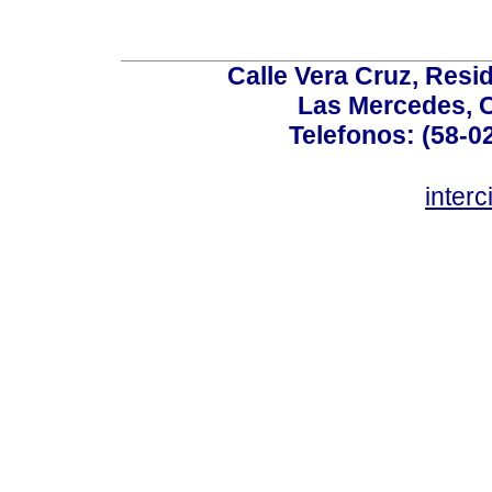
Calle Vera Cruz, Resi
Las Mercedes, 
Telefonos: (58-0
inter