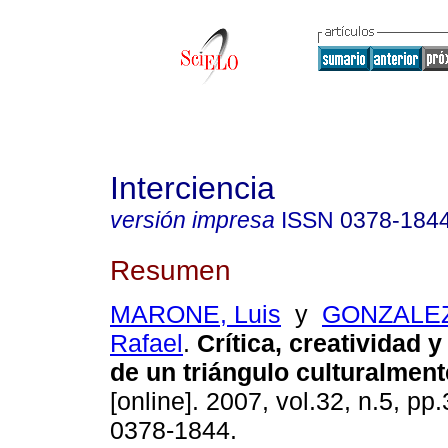
Interciencia
versión impresa
ISSN
0378-184
Resumen
MARONE, Luis
y
GONZALEZ
Rafael
.
Crítica, creatividad y
de un triángulo culturalment
[online]. 2007, vol.32, n.5, p
0378-1844.