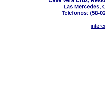
Calle Vera Cruz, Resi
Las Mercedes, 
Telefonos: (58-0
inter