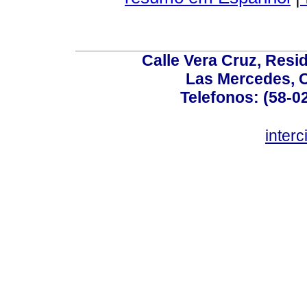
Calle Vera Cruz, Resi
Las Mercedes, 
Telefonos: (58-0
inter