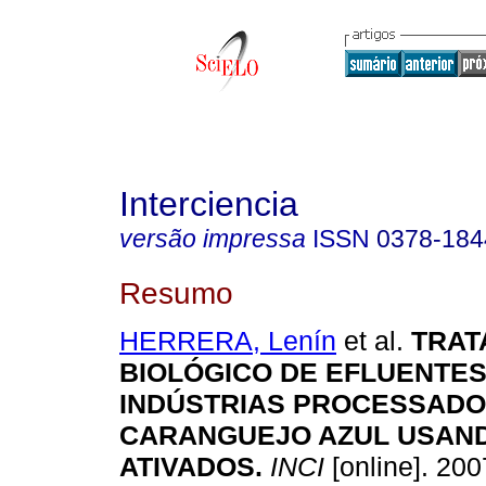
Interciencia
versão impressa
ISSN
0378-184
Resumo
HERRERA, Lenín
et al.
TRAT
BIOLÓGICO DE EFLUENTES
INDÚSTRIAS PROCESSADO
CARANGUEJO AZUL USAN
ATIVADOS
.
INCI
[online]. 2007