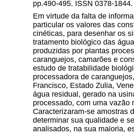
pp.490-495. ISSN 0378-1844.
Em virtude da falta de inform
particular os valores das cons
cinéticas, para desenhar os s
tratamento biológico das água
produzidas por plantas proce
caranguejos, camarões e cons
estudo de tratabilidade bioló
processadora de caranguejos,
Francisco, Estado Zulia, Ven
água residual, gerado na usin
processado, com uma vazão m
Caracterizaram-se amostras d
determinar sua qualidade e s
analisados, na sua maioria, es