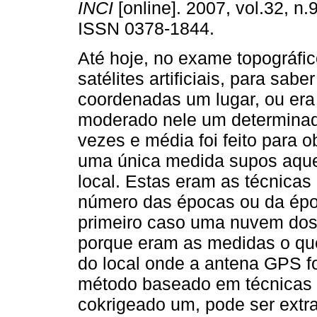
INCI
[online]. 2007, vol.32, n.
ISSN 0378-1844.
Até hoje, no exame topográfi
satélites artificiais, para sabe
coordenadas um lugar, ou era
moderado nele um determina
vezes e média foi feito para o
uma única medida supos aque
local. Estas eram as técnica
número das épocas ou da épo
primeiro caso uma nuvem dos 
porque eram as medidas o qu
do local onde a antena GPS f
método baseado em técnicas d
cokrigeado um, pode ser ext