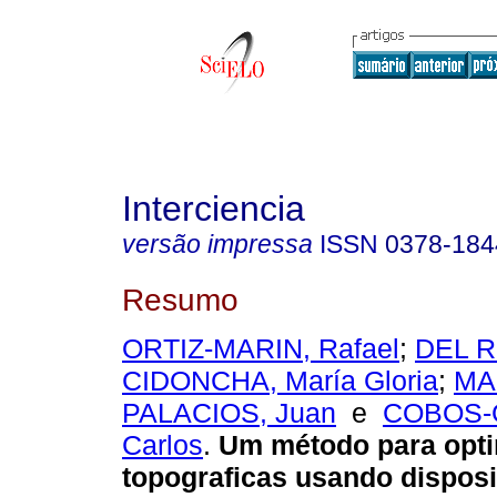
Interciencia
versão impressa
ISSN
0378-184
Resumo
ORTIZ-MARIN, Rafael
;
DEL R
CIDONCHA, María Gloria
;
MA
PALACIOS, Juan
e
COBOS-
Carlos
.
Um método para opt
topograficas usando disposi