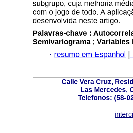
subgrupo, cuja melhoria média
com o jogo de todo. A aplica
desenvolvida neste artigo.
Palavras-chave :
Autocorrel
Semivariograma
;
Variables
·
resumo em Espanhol
|
Calle Vera Cruz, Resi
Las Mercedes, 
Telefonos: (58-0
inter