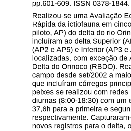
pp.601-609. ISSN 0378-1844.
Realizou-se uma Avaliação E
Rápida da ictiofauna em cinco
piloto, AP) do delta do rio Or
incluíram ao delta Superior (
(AP2 e AP5) e Inferior (AP3 e
localizadas, com exceção de 
Delta do Orinoco (RBDO). Re
campo desde set/2002 a maio
que incluíram córregos princip
peixes se realizou com redes
diurnas (8:00-18:30) com um e
37,6h para a primeira e segu
respectivamente. Capturaram-
novos registros para o delta,