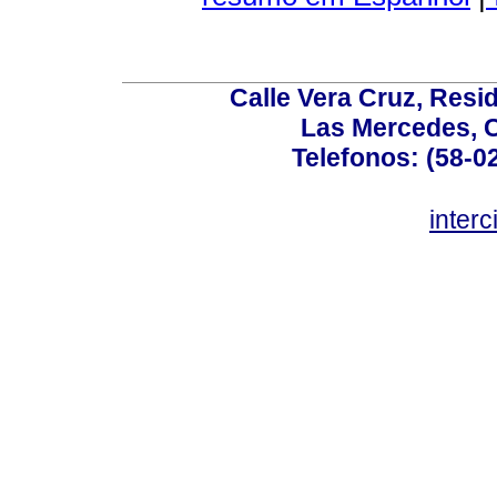
Calle Vera Cruz, Resi
Las Mercedes, 
Telefonos: (58-0
inter