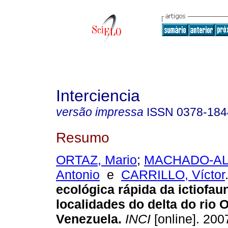
Interciencia
versão impressa
ISSN
0378-184
Resumo
ORTAZ, Mario
;
MACHADO-AL
Antonio
e
CARRILLO, Víctor
ecológica rápida da ictiofa
localidades do delta do rio 
Venezuela
.
INCI
[online]. 2007