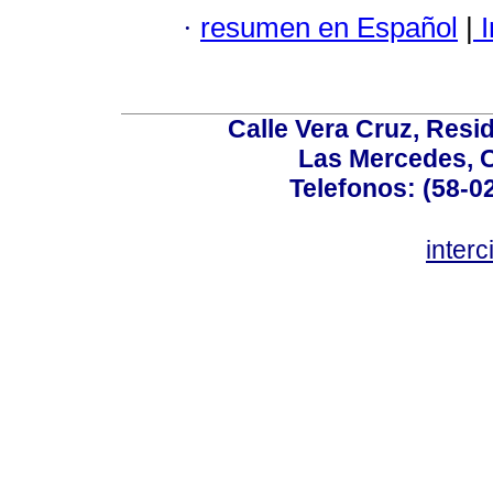
·
resumen en Español
|
I
Calle Vera Cruz, Resi
Las Mercedes, 
Telefonos: (58-0
inter