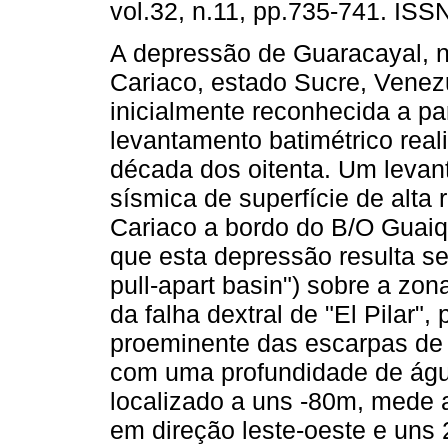
vol.32, n.11, pp.735-741. ISS
A depressão de Guaracayal, n
Cariaco, estado Sucre, Venezu
inicialmente reconhecida a pa
levantamento batimétrico real
década dos oitenta. Um leva
sísmica de superfície de alta 
Cariaco a bordo do B/O Guaiqu
que esta depressão resulta se
pull-apart basin") sobre a zo
da falha dextral de "El Pilar",
proeminente das escarpas de f
com uma profundidade de águ
localizado a uns -80m, mede
em direção leste-oeste e uns