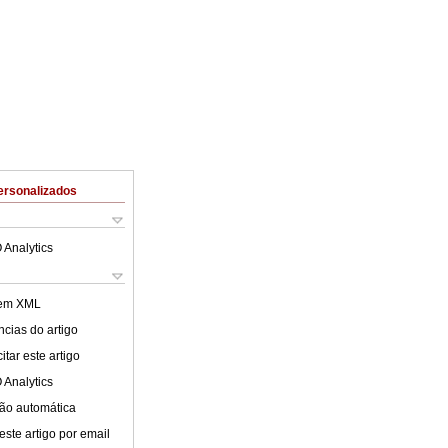
ersonalizados
 Analytics
 em XML
cias do artigo
tar este artigo
 Analytics
ão automática
este artigo por email