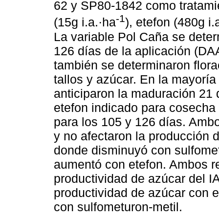
62 y SP80-1842 como tratamie
-1
(15g i.a.·ha
), etefon (480g i.
La variable Pol Caña se determ
126 días de la aplicación (DAA
también se determinaron flor
tallos y azúcar. En la mayoría
anticiparon la maduración 21 d
etefon indicado para cosecha
para los 105 y 126 días. Ambo
y no afectaron la producción 
donde disminuyó con sulfome
aumentó con etefon. Ambos r
productividad de azúcar del 
productividad de azúcar con 
con sulfometuron-metil.