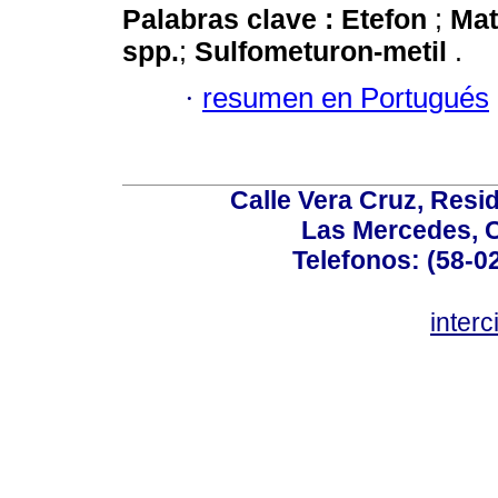
Palabras clave :
Etefon
;
Ma
spp.
;
Sulfometuron-metil
.
·
resumen en Portugués
Calle Vera Cruz, Resi
Las Mercedes, 
Telefonos: (58-0
inter