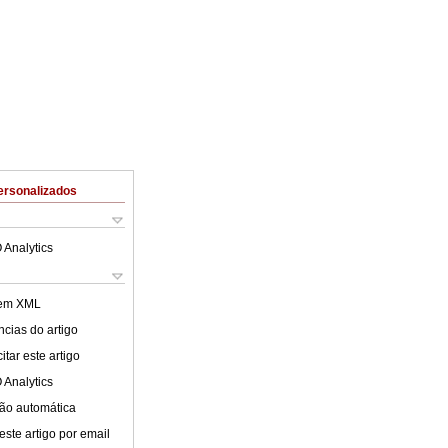
ersonalizados
 Analytics
 em XML
cias do artigo
tar este artigo
 Analytics
ão automática
este artigo por email