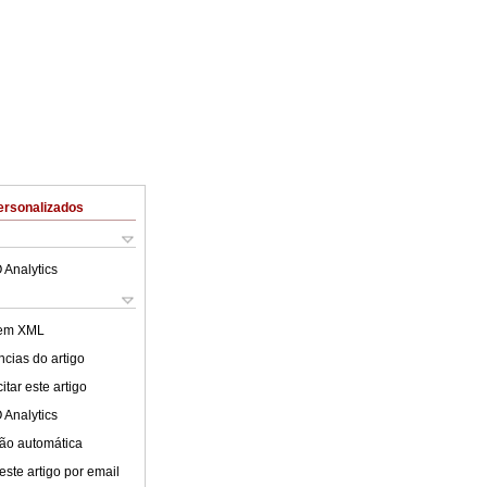
ersonalizados
 Analytics
 em XML
cias do artigo
tar este artigo
 Analytics
ão automática
este artigo por email