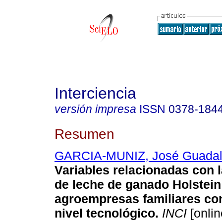
Interciencia
versión impresa
ISSN
0378-184
Resumen
GARCIA-MUNIZ, José Guada
Variables relacionadas con 
de leche de ganado Holstein
agroempresas familiares con
nivel tecnológico
.
INCI
[onlin