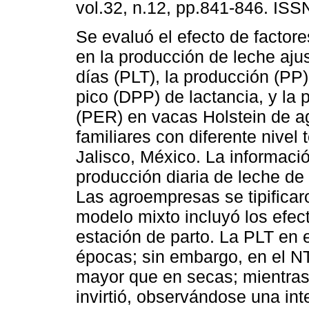
vol.32, n.12, pp.841-846. IS
Se evaluó el efecto de factor
en la producción de leche aju
días (PLT), la producción (PP) 
pico (DPP) de lactancia, y la 
(PER) en vacas Holstein de 
familiares con diferente nivel
Jalisco, México. La informac
producción diaria de leche de
Las agroempresas se tipificar
modelo mixto incluyó los efec
estación de parto. La PLT en e
épocas; sin embargo, en el NT
mayor que en secas; mientras 
invirtió, observándose una int