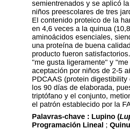
semientrenados y se aplicó la
niños preescolares de tres jar
El contenido proteico de la h
en 4,6 veces a la quinua (10,
aminoácidos esenciales, sie
una proteína de buena calidad
producto fueron satisfactorios
"me gusta ligeramente" y "m
aceptación por niños de 2-5 
PDCAAS (protein digestibility 
los 90 días de elaborada, pue
triptófano y el conjunto, metio
el patrón establecido por la F
Palavras-chave :
Lupino (
Lu
Programación Lineal
;
Quinu