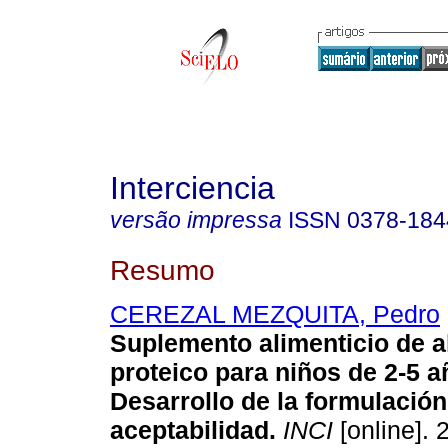
Interciencia
versão impressa
ISSN
0378-184
Resumo
CEREZAL MEZQUITA, Pedro
Suplemento alimenticio de a
proteico para niños de 2-5 
Desarrollo de la formulación
aceptabilidad
.
INCI
[online]. 