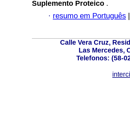
Suplemento Proteico
.
·
resumo em Português
|
Calle Vera Cruz, Resi
Las Mercedes, 
Telefonos: (58-0
inter