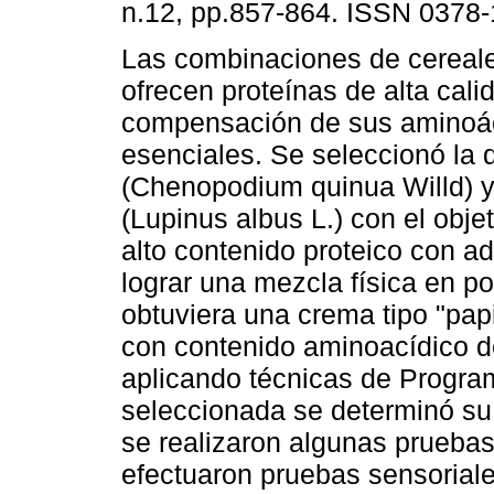
n.12, pp.857-864. ISSN 0378-
Las combinaciones de cereal
ofrecen proteínas de alta cali
compensación de sus aminoá
esenciales. Se seleccionó la 
(Chenopodium quinua Willd) y 
(Lupinus albus L.) con el obje
alto contenido proteico con ad
lograr una mezcla física en po
obtuviera una crema tipo "papi
con contenido aminoacídico de
aplicando técnicas de Program
seleccionada se determinó su 
se realizaron algunas pruebas
efectuaron pruebas sensoriale