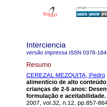
Interciencia
versão impressa
ISSN
0378-184
Resumo
CEREZAL MEZQUITA, Pedro
alimentício de alto conteúdo
crianças de 2-5 anos
:
Desen
formulação e aceitabilidade
.
2007, vol.32, n.12, pp.857-86