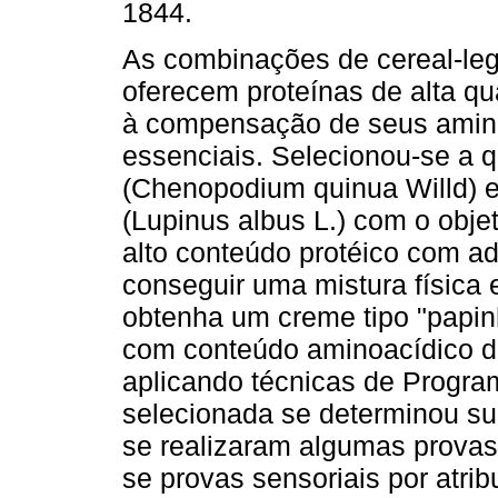
1844.
As combinações de cereal-le
oferecem proteínas de alta qu
à compensação de seus amin
essenciais. Selecionou-se a 
(Chenopodium quinua Willd) e
(Lupinus albus L.) com o obj
alto conteúdo protéico com ad
conseguir uma mistura física 
obtenha um creme tipo "papin
com conteúdo aminoacídico de
aplicando técnicas de Progra
selecionada se determinou su
se realizaram algumas provas 
se provas sensoriais por atri