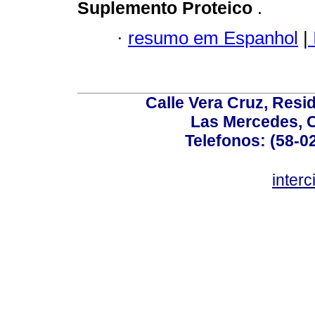
Suplemento Proteico
.
·
resumo em Espanhol
|
Calle Vera Cruz, Resi
Las Mercedes, 
Telefonos: (58-0
inter