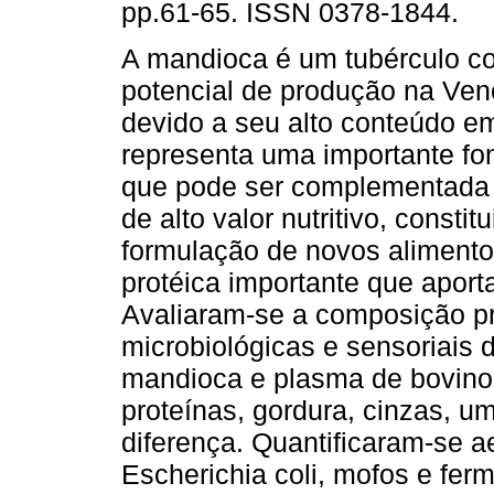
pp.61-65. ISSN 0378-1844.
A mandioca é um tubérculo co
potencial de produção na Ven
devido a seu alto conteúdo e
representa uma importante fo
que pode ser complementada
de alto valor nutritivo, const
formulação de novos alimento
protéica importante que aport
Avaliaram-se a composição pro
microbiológicas e sensoriais 
mandioca e plasma de bovino
proteínas, gordura, cinzas, um
diferença. Quantificaram-se a
Escherichia coli, mofos e fer