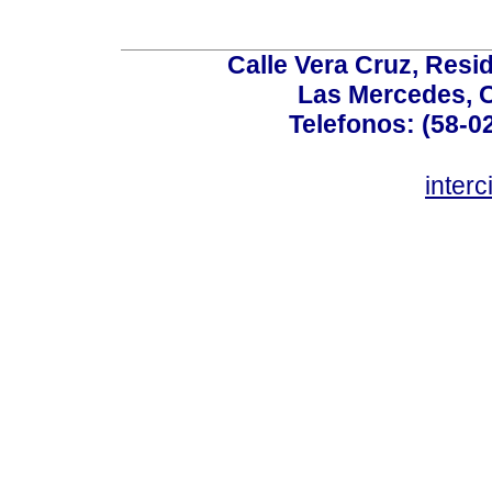
Calle Vera Cruz, Resi
Las Mercedes, 
Telefonos: (58-0
inter