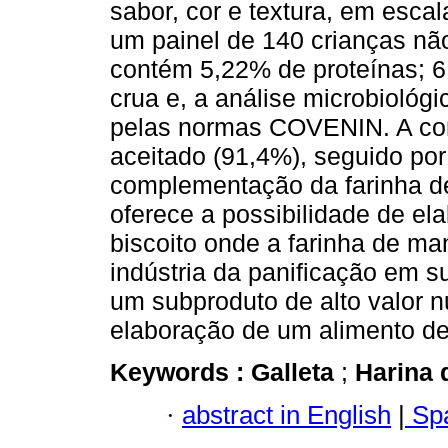
sabor, cor e textura, em escal
um painel de 140 crianças não
contém 5,22% de proteínas; 6
crua e, a análise microbiológi
pelas normas COVENIN. A cor 
aceitado (91,4%), seguido por
complementação da farinha d
oferece a possibilidade de ela
biscoito onde a farinha de m
indústria da panificação em su
um subproduto de alto valor nu
elaboração de um alimento d
Keywords :
Galleta
;
Harina 
·
abstract in English
|
Spa