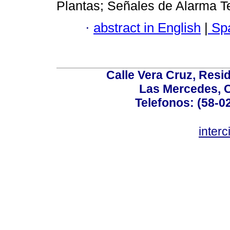
Plantas; Señales de Alarma 
·
abstract in English
|
Spa
Calle Vera Cruz, Resi
Las Mercedes, 
Telefonos: (58-0
inter