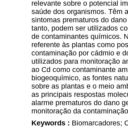
relevante sobre o potencial i
saúde dos organismos. Têm a
sintomas prematuros do dano 
tanto, podem ser utilizados c
de contaminantes químicos. N
referente às plantas como pos
contaminação por cádmio e d
utilizados para monitoração a
ao Cd como contaminante ambi
biogeoquímico, as fontes natu
sobre as plantas e o meio a
as principais respostas molec
alarme prematuros do dano ge
monitoração da contaminação 
Keywords :
Biomarcadores; C