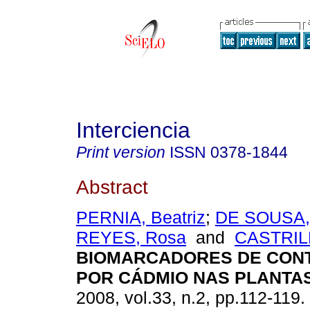
Interciencia
Print version
ISSN
0378-1844
Abstract
PERNIA, Beatriz
;
DE SOUSA,
REYES, Rosa
and
CASTRILL
BIOMARCADORES DE CON
POR CÁDMIO NAS PLANTA
2008, vol.33, n.2, pp.112-119