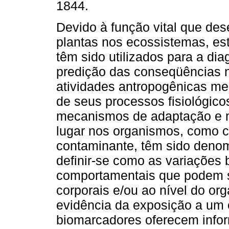
1844.
Devido à função vital que d
plantas nos ecossistemas, es
têm sido utilizados para a di
predição das conseqüências 
atividades antropogênicas me
de seus processos fisiológico
mecanismos de adaptação e m
lugar nos organismos, como c
contaminante, têm sido deno
definir-se como as variações b
comportamentais que podem se
corporais e/ou ao nível do or
evidência da exposição a um
biomarcadores oferecem info