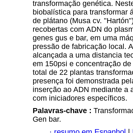
transformação genética. Neste
biobalística para transformar á
de plátano (Musa cv. "Hartón"
recobertas com ADN do plas
genes gus e bar, em uma máq
pressão de fabricação local. 
alcançada a uma distancia te
em 150psi e concentração de
total de 22 plantas transform
presença foi demonstrada pel
inserção ao ADN mediante a 
com iniciadores específicos.
Palavras-chave :
Transformac
Gen bar.
·
resumo em Espanhol
|