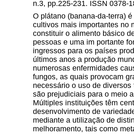
n.3, pp.225-231. ISSN 0378-1
O plátano (banana-da-terra) 
cultivos mais importantes no
constituir o alimento básico d
pessoas e uma im portante fo
ingressos para os países pro
últimos anos a produção mundi
numerosas enfermidades causa
fungos, as quais provocam gr
necessário o uso de diversos 
são prejudiciais para o meio 
Múltiples instituições têm ce
desenvolvimento de variedade
mediante a utilização de dist
melhoramento, tais como met