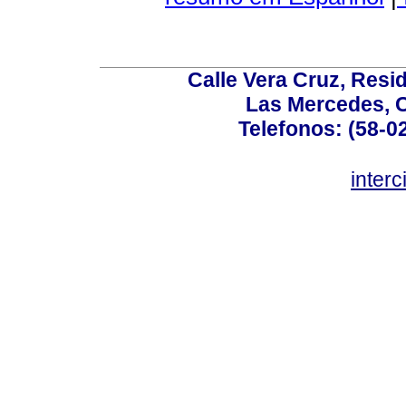
Calle Vera Cruz, Resi
Las Mercedes, 
Telefonos: (58-0
inter