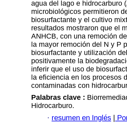
agua del lago e hidrocarburo (
microbiológicos permitieron de
biosurfactante y el cultivo mi
resultados mostraron que el me
ANHCB, con una remoción del 
la mayor remoción del N y P p
biosurfactante y utilización de
positivamente la biodegradació
inferir que el uso de biosurf
la eficiencia en los procesos
contaminadas con hidrocarbur
Palabras clave :
Biorremediac
Hidrocarburo.
·
resumen en Inglés
|
Por