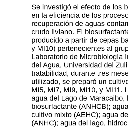
Se investigó el efecto de los 
en la eficiencia de los proces
recuperación de aguas conta
crudo liviano. El biosurfactant
producido a partir de cepas b
y MI10) pertenecientes al gru
Laboratorio de Microbiología I
del Agua, Universidad del Zul
tratabilidad, durante tres me
utilizado, se preparó un culti
MI5, MI7, MI9, MI10, y MI11. 
agua del Lago de Maracaibo, h
biosurfactante (ANHCB); agua 
cultivo mixto (AEHC); agua del
(ANHC); agua del lago, hidroc