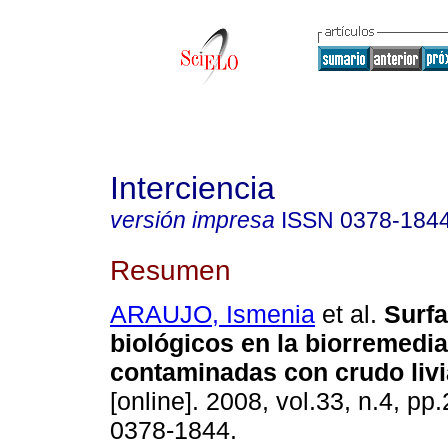
Interciencia
versión impresa
ISSN
0378-184
Resumen
ARAUJO, Ismenia
et al.
Surfa
biológicos en la biorremedi
contaminadas con crudo liv
[online]. 2008, vol.33, n.4, p
0378-1844.