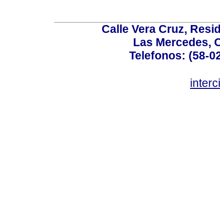
Calle Vera Cruz, Resi
Las Mercedes, 
Telefonos: (58-0
inter