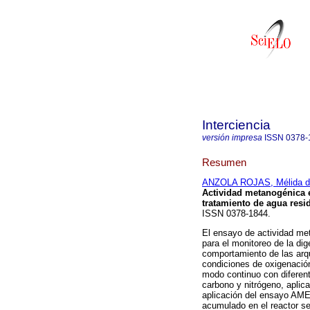
Interciencia
versión impresa
ISSN
0378-
Resumen
ANZOLA ROJAS, Mélida de
Actividad metanogénica e
tratamiento de agua resi
ISSN 0378-1844.
El ensayo de actividad me
para el monitoreo de la di
comportamiento de las arq
condiciones de oxigenación
modo continuo con diferent
carbono y nitrógeno, aplic
aplicación del ensayo AME
acumulado en el reactor se