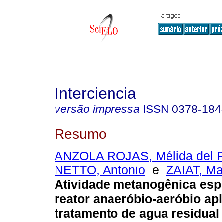
Interciencia
versão impressa
ISSN
0378-184
Resumo
ANZOLA ROJAS, Mélida del P
NETTO, Antonio
e
ZAIAT, Ma
Atividade metanogênica esp
reator anaeróbio-aeróbio ap
tratamento de agua residual