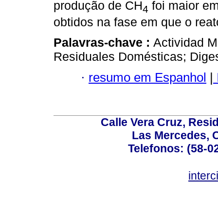
produção de CH
foi maior e
4
obtidos na fase em que o reat
Palavras-chave :
Actividad M
Residuales Domésticas; Diges
·
resumo em Espanhol
|
Calle Vera Cruz, Resi
Las Mercedes, 
Telefonos: (58-0
inter