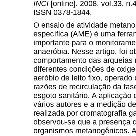
INCI
[online]. 2008, vol.33, n.
ISSN 0378-1844.
O ensaio de atividade metan
específica (AME) é uma ferra
importante para o monitorame
anaeróbia. Nesse artigo, foi 
comportamento das arqueias 
diferentes condições de oxig
aeróbio de leito fixo, operad
razões de recirculação da fas
esgoto sanitário. A aplicação
vários autores e a medição d
realizada por cromatografia g
observou-se que a presença de
organismos metanogênicos. Ao