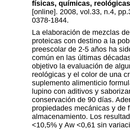
físicas, químicas, reológicas
[online]. 2008, vol.33, n.4, p
0378-1844.
La elaboración de mezclas de
proteicas con destino a la pob
preescolar de 2-5 años ha sid
común en las últimas décadas
objetivo la evaluación de alg
reológicas y el color de una c
suplemento alimenticio formul
lupino con aditivos y saboriza
conservación de 90 días. Ade
propiedades mecánicas y de flu
almacenamiento. Los resulta
<10,5% y Aw <0,61 sin variacio