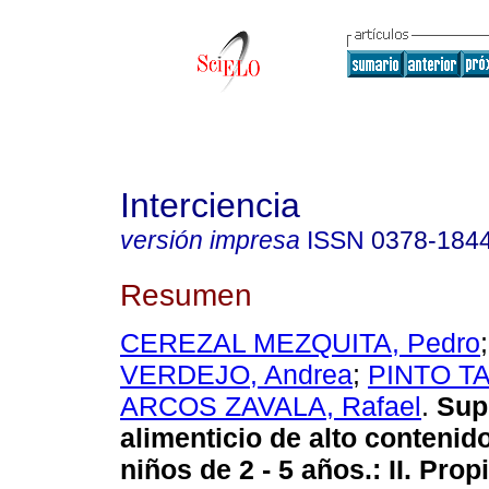
Interciencia
versión impresa
ISSN
0378-184
Resumen
CEREZAL MEZQUITA, Pedro
VERDEJO, Andrea
;
PINTO TA
ARCOS ZAVALA, Rafael
.
Sup
alimenticio de alto contenid
niños de 2 - 5 años.
:
II. Pro