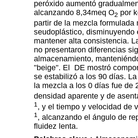
peróxido aumentó gradualment
alcanzando 8,34meq O
por k
2
partir de la mezcla formulad
seudoplástico, disminuyendo e
mantener alta consistencia. 
no presentaron diferencias sig
almacenamiento, manteniéndos
"beige". El DE mostró comport
se estabilizó a los 90 días. 
la mezcla a los 0 días fue de 2
densidad aparente y de asent
1
, y el tiempo y velocidad de
1
, alcanzando el ángulo de re
fluidez lenta.