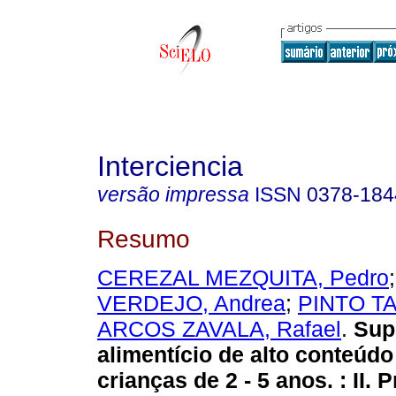
Interciencia
versão impressa
ISSN
0378-184
Resumo
CEREZAL MEZQUITA, Pedro
VERDEJO, Andrea
;
PINTO TA
ARCOS ZAVALA, Rafael
.
Sup
alimentício de alto conteúdo
crianças de 2 - 5 anos.
:
II.
P