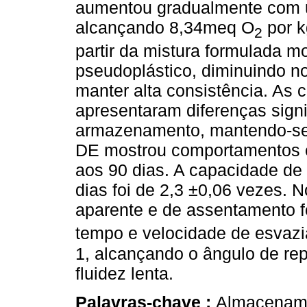
aumentou gradualmente com 
alcançando 8,34meq O
por k
2
partir da mistura formulada 
pseudoplástico, diminuindo n
manter alta consistência. As
apresentaram diferenças signi
armazenamento, mantendo-se 
DE mostrou comportamentos er
aos 90 dias. A capacidade de
dias foi de 2,3 ±0,06 vezes. 
aparente e de assentamento f
tempo e velocidade de esvaz
1, alcançando o ângulo de re
fluidez lenta.
Palavras-chave :
Almacenamie