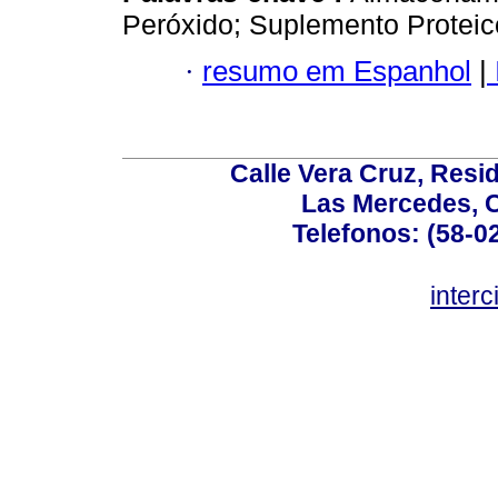
Peróxido; Suplemento Proteic
·
resumo em Espanhol
|
Calle Vera Cruz, Resi
Las Mercedes, 
Telefonos: (58-0
inter