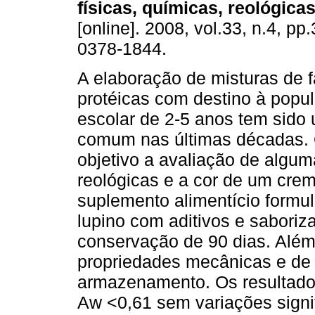
físicas, químicas, reológicas
[online]. 2008, vol.33, n.4, p
0378-1844.
A elaboração de misturas de f
protéicas com destino à popu
escolar de 2-5 anos tem sido 
comum nas últimas décadas. 
objetivo a avaliação de algum
reológicas e a cor de um crem
suplemento alimentício formul
lupino com aditivos e saboriz
conservação de 90 dias. Além
propriedades mecânicas e de f
armazenamento. Os resultado
Aw <0,61 sem variações signif