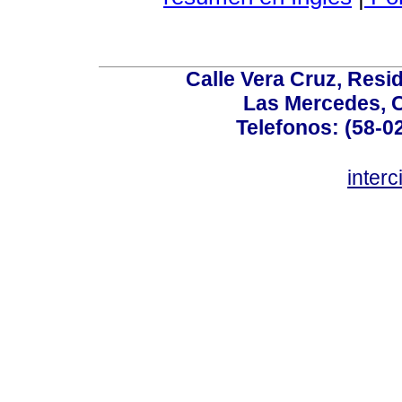
Calle Vera Cruz, Resi
Las Mercedes, 
Telefonos: (58-0
inter