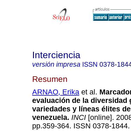
Interciencia
versión impresa
ISSN
0378-184
Resumen
ARNAO, Erika
et al.
Marcador
evaluación de la diversidad 
variedades y líneas élites de
venezuela
.
INCI
[online]. 2008
pp.359-364. ISSN 0378-1844.