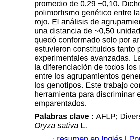
promedio de 0,29 ±0,10. Dich
polimorfismo genético entre la
rojo. El análisis de agrupamien
una distancia de ~0,50 unidad
quedó conformado solo por arr
estuvieron constituidos tanto
experimentales avanzadas. L
la diferenciación de todos lo
entre los agrupamientos gener
los genotipos. Este trabajo co
herramienta para discriminar 
emparentados.
Palabras clave :
AFLP; Diver
Oryza sativa
L.
·
resumen en Inglés
|
Por